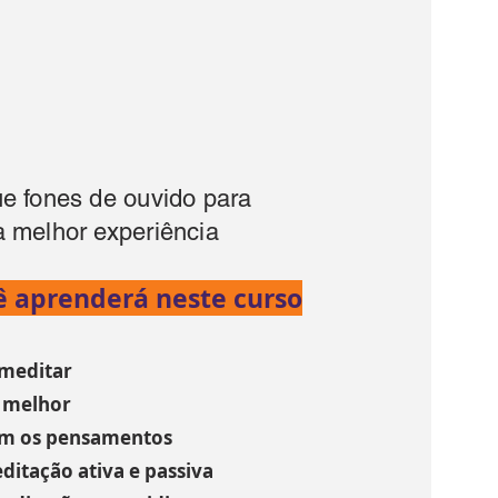
e fones de ouvido para
 melhor experiência
ê aprenderá neste curso
 meditar
 melhor
om os pensamentos
ditação ativa e passiva