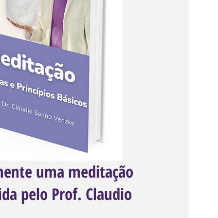
mente uma meditação
da pelo Prof. Claudio