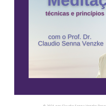
© 2021 por Claudio Senna Venzke Des