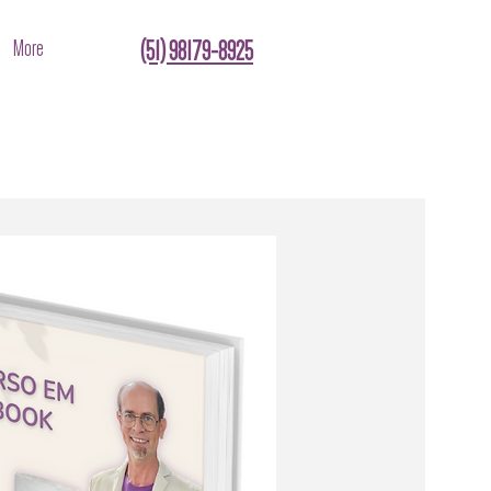
More
(51) 98179-8925