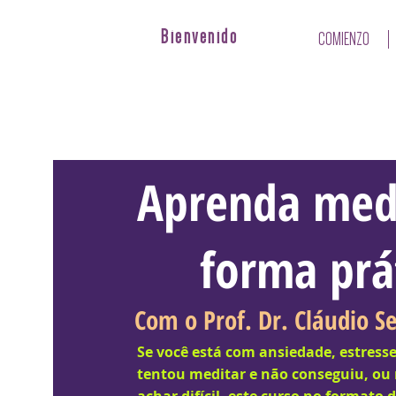
Bienvenido
COMIENZO
Aprenda med
forma prá
Com o Prof. Dr. Cláudio 
Se você está com ansiedade, estress
tentou meditar e não conseguiu, ou