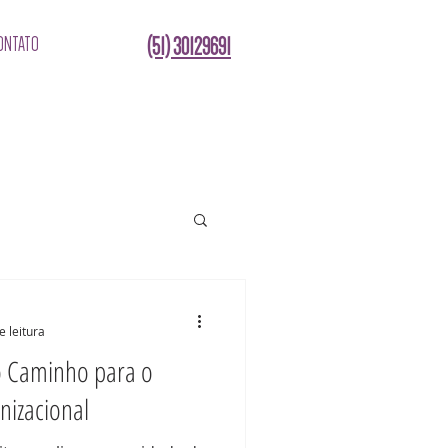
ONTATO
(51) 30129691
e leitura
o Caminho para o
nizacional