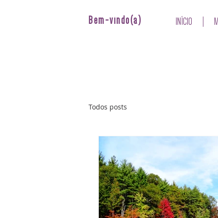
Bem-vindo(a)
INÍCIO
M
Todos posts