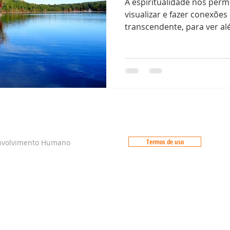
A espiritualidade nos perm
visualizar e fazer conexõe
transcendente, para ver al
Termos de uso
envolvimento Humano