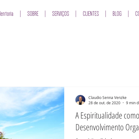
entoria
SOBRE
SERVIÇOS
CLIENTES
BLOG
C
Claudio Senna Venzke
28 de out. de 2020
9 min d
A Espiritualidade com
Desenvolvimento Orga