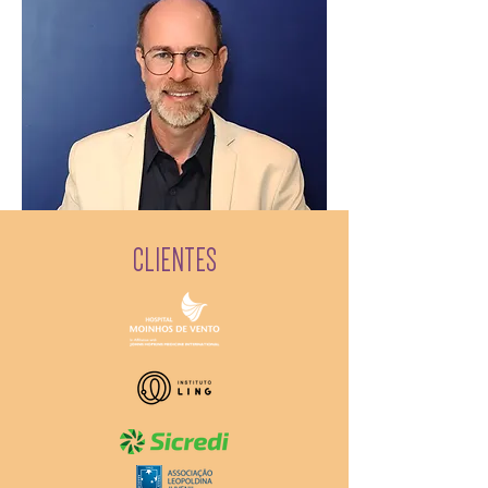
CLIENTES