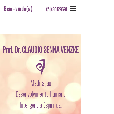
Bem-vindo(a)
(51) 30129691
Prof. Dr. CLAUDIO S
ENNA VENZKE
Meditação
Desenvolvimento Humano
Inteligência Espiritual