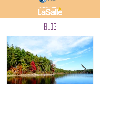
BLOG
A Espiritualidade como Caminho
para o Desenvolvimento
Organizacional