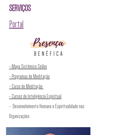
SERVIÇOS
Portal
- Mapa Sistêmico SeVen
- Programas de M
editação
- Curso de Meditação
- Cursos de Inteligência Espiritual
- Desenvolvimento Humano e
Espiritualidade nas
Organizações