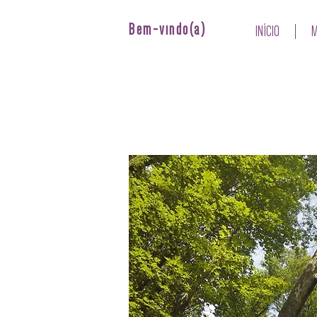
Bem-vindo(a)
INÍCIO
M