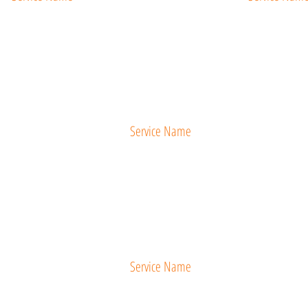
Service Name
Service Name