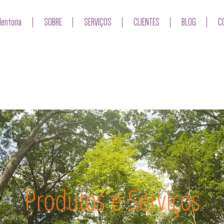
entoria
SOBRE
SERVIÇOS
CLIENTES
BLOG
C
Produtos e Serviços