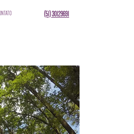
ONTATO
(51) 30129691