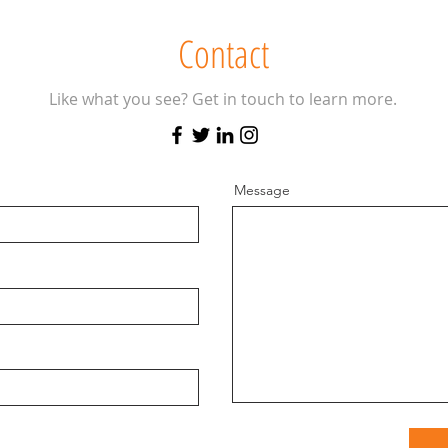
Contact
Like what you see? Get in touch to learn more.
Message