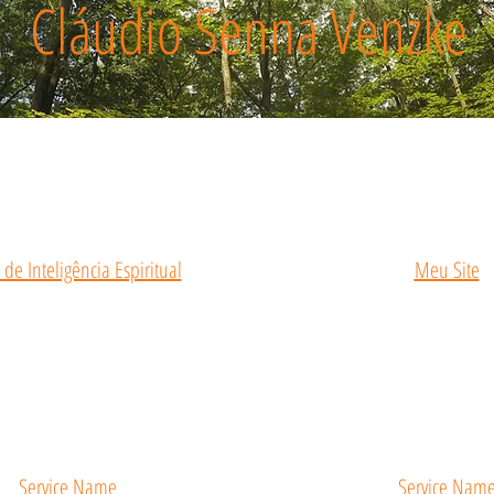
Cláudio Senna Venzke
 de Inteligência Espiritual
Meu Site
Service Name
Service Nam