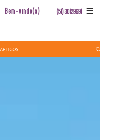
Bem-vindo(a)
(51) 30129691
ARTIGOS